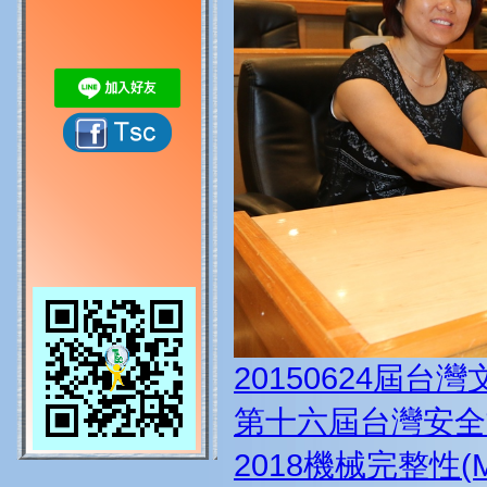
20150624屆台
第十六屆台灣安全
2018機械完整性(