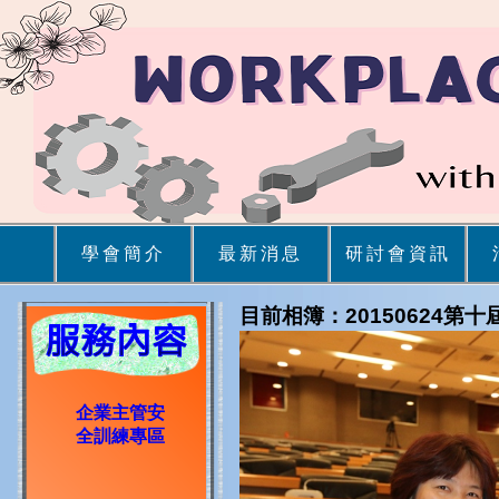
學會簡介
最新消息
研討會資訊
目前相簿：20150624第
企業主管安
全訓練專區