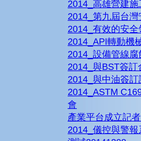
2014_高雄營建
2014_第九屆台
2014_有效的安
2014_API轉
2014_設備管
2014_與BST簽
2014_與中油簽
2014_ASTM 
會
產業平台成立記者
2014_儀控與警