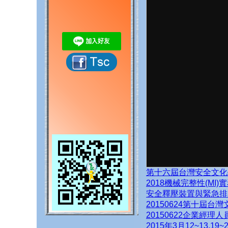
第十六屆台灣安全文化
2018機械完整性(MI
安全釋壓裝置與緊急排
20150624第十屆台
20150622企業經
2015年3月12~13,