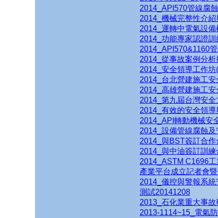
2014_API570管
2014_機械完整性介
2014_運轉中電氣設
2014_功能專家認證
2014_API570&1
2014_從事故案例分
2014_安全領導工作坊(
2014_台北營建施工
2014_高雄營建施工
2014_第九屆台灣安
2014_有效的安全領
2014_API轉動機械
2014_設備管線腐蝕
2014_與BST簽訂合
2014_與中油簽訂訓
2014_ASTM C1
產業平台成立記者會暨
2014_儀控與警報系
測試20141208
2013_石化業重大事
2013-1114~15_