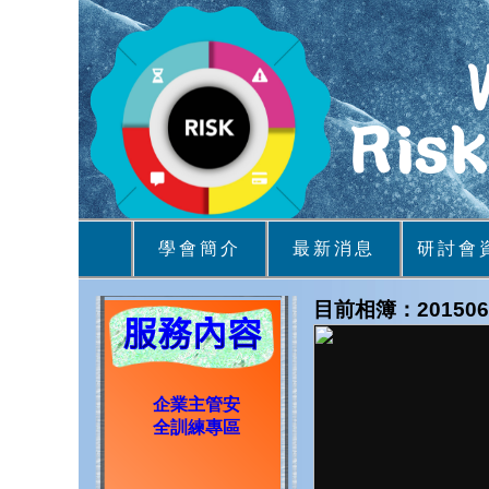
學會簡介
最新消息
研討會
目前相簿：20150
企業主管安
全訓練專區