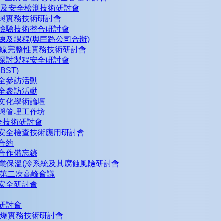
線腐蝕及安全檢測技術研討會
紹與實務技術研討會
備檢驗技術整合研討會
訓練及課程(與巨路公司合辦)
160管線完整性實務技術研討會
析探討製程安全研討會
BST)
安全參訪活動
安全參訪活動
全文化學術論壇
導與管理工作坊
安全技術研討會
及安全檢查技術應用研討會
作合約
練合作備忘錄
696工業保溫(冷系統及其腐蝕風險研討會
第二次高峰會議
統安全研討會
故研討會
電氣防爆實務技術研討會