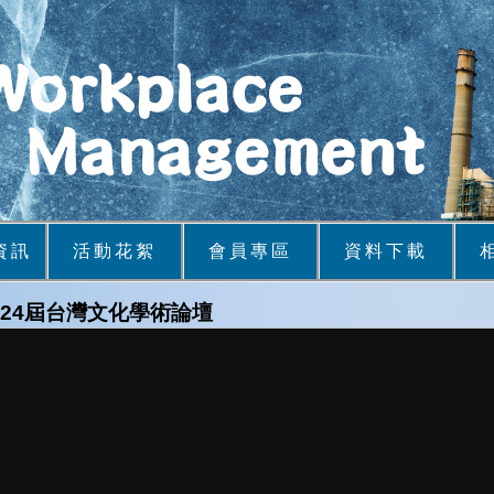
資訊
活動花絮
會員專區
資料下載
624屆台灣文化學術論壇