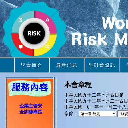
學會簡介
最新消息
研討會資訊
本會章程
中華民國九十二年七月四日第
中華民國九十三年七月二十四
企業主管安
中華民國一0一年十一月二十八
全訓練專區
章節：