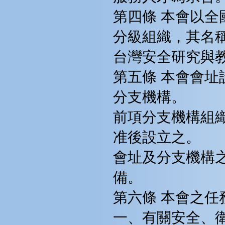
第四條 本會以
分級組織，其名
台灣安全研究與
第五條 本會會
分支機構。
前項分支機構組
准後設立之。
會址及分支機構
備。
第六條 本會之任
一、有關安全、