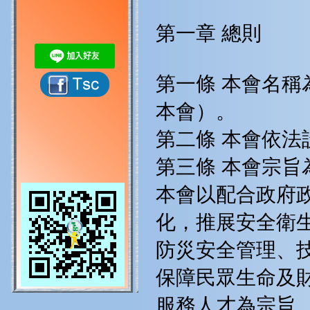
第一章 總則
第一條 本會名
本會）。
第二條 本會依法
第三條 本會宗旨
本會以配合政府
化，推展安全衛
防災安全管理、
保障民眾生命及
服務人才為宗旨