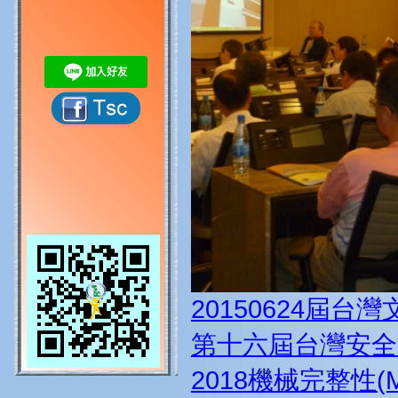
20150624屆台
第十六屆台灣安全
2018機械完整性(