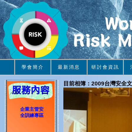
學會簡介
最新消息
研討會資訊
目前相簿：2009台灣安全
企業主管安
全訓練專區