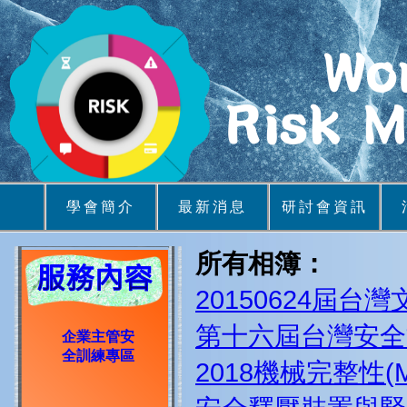
學會簡介
最新消息
研討會資訊
所有相簿：
20150624屆台
第十六屆台灣安全
企業主管安
全訓練專區
2018機械完整性(