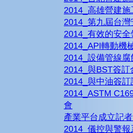
2014_高雄營建
2014_第九屆台
2014_有效的安
2014_API轉
2014_設備管
2014_與BST簽
2014_與中油簽
2014_ASTM 
會
產業平台成立記者
2014_儀控與警