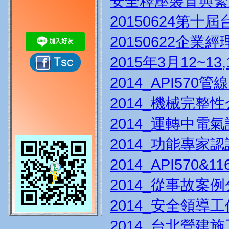
安全釋壓裝置與緊
20150624第
20150622企
2015年3月12~
2014_API57
2014_機械完整
2014_運轉中
2014_功能專家
2014_API57
2014_從事故
2014_安全領導工作
2014_台北營建