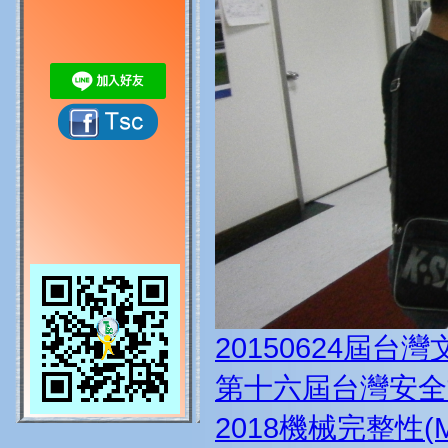
20150624屆台
第十六屆台灣安全
2018機械完整性(