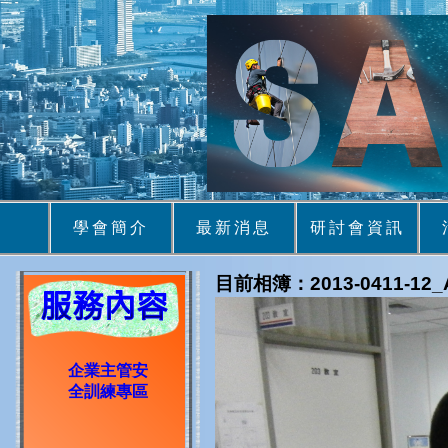
學會簡介
最新消息
研討會資訊
目前相簿：2013-0411-1
企業主管安
全訓練專區