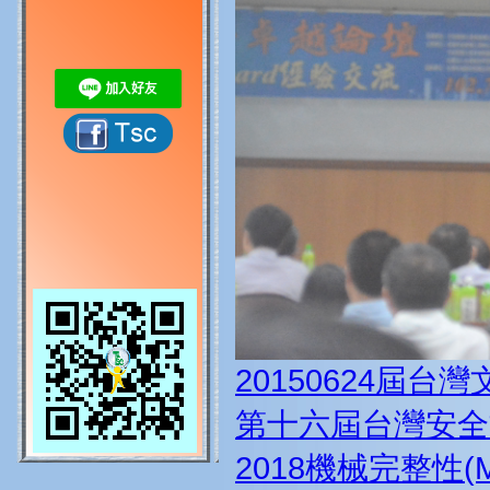
20150624屆台
第十六屆台灣安全
2018機械完整性(