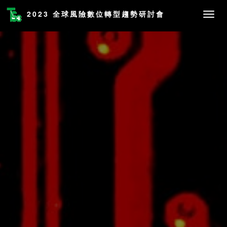
2023 全球風險數位轉型趨勢研討會
社團