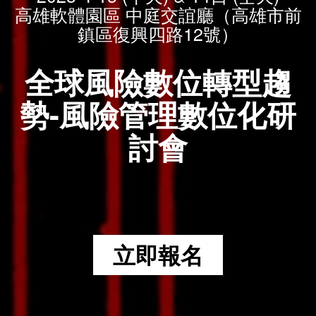
高雄軟體園區 中庭交誼廳（高雄市前
鎮區復興四路12號）
全球風險數位轉型趨
勢-風險管理數位化研
討會
立即報名