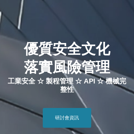
優質安全文化
落實風險管理
工業安全 ☆ 製程管理 ☆ API ☆ 機械完
整性
研討會資訊