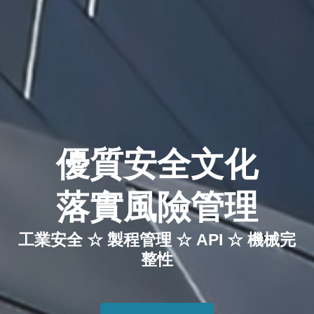
優質安全文化
落實風險管理
工業安全 ☆ 製程管理 ☆ API ☆ 機械完
整性