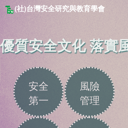
(社)台灣安全研究與教育學會
優質安全文化 落實
安全
風險
第一
管理