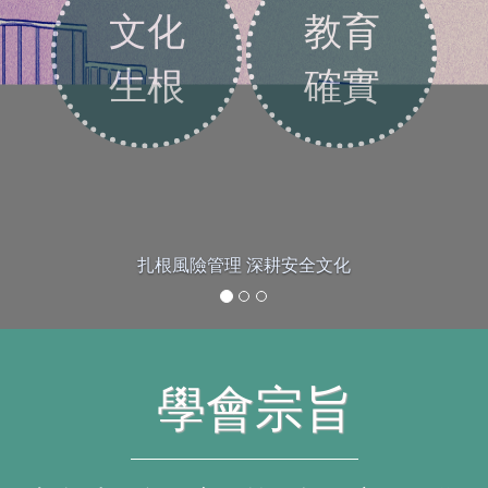
文化
教育
生根
確實
扎根風險管理 深耕安全文化
學會宗旨