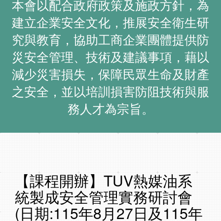
本會以配合政府政策及施政方針，為
建立企業安全文化，推展安全衛生研
究與教育，協助工商企業團體提供防
災安全管理、技術及建議事項，藉以
減少災害損失，保障民眾生命及財產
之安全，並以培訓損害防阻技術與服
務人才為宗旨。
【課程開辦】TUV熱媒油系
統製成安全管理實務研討會
(日期:115年8月27日及115年