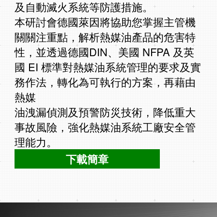
及⾃動滅火系統等防護措施。
本研討會德國萊因將協助您掌握主管機
關關注重點，解析熱媒油產品的危害特
性，並透過德國DIN、美國 NFPA 及英
國 EI 標準對熱媒油系統管理的要求及實
務作法，轉化為可執⾏的⽅案，再藉由
熱媒
油洩漏偵測及預警防災技術，降低重⼤
事故風險，強化熱媒油系統⼯廠安全管
理能⼒。