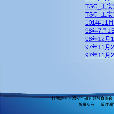
TSC_工安查
TSC_工
101年1
98年7月
98年12月
97年11月
97年11
社團法人台灣安全研究與教育學會
版權所有 最佳瀏覽環境