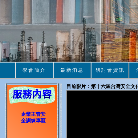
學會簡介
最新消息
研討會資訊
目前影片：第十六屆台灣安全文
企業主管安
全訓練專區