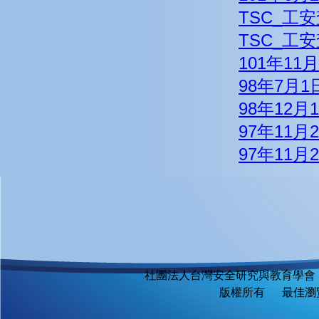
TSC_工安查
TSC_工
101年1
98年7月
98年12月
97年11月
97年11
社團法人台灣安全研究與教育學會
版權所有 最佳瀏覽環境