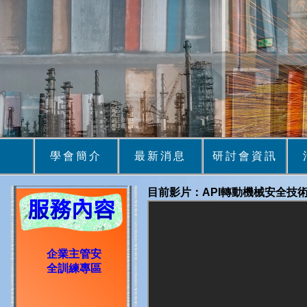
學會簡介
最新消息
研討會資訊
目前影片：API轉動機械安全技術研討會
企業主管安
全訓練專區