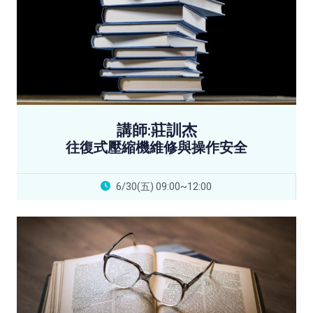
講師:莊訓杰
往復式壓縮機維修與操作安全
6/30(五) 09:00~12:00