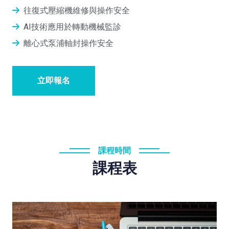
往復式壓縮機維修與操作安全
AI技術應用於轉動機械監診
離心式泵浦軸封操作安全
立即報名
課程時間
課程表