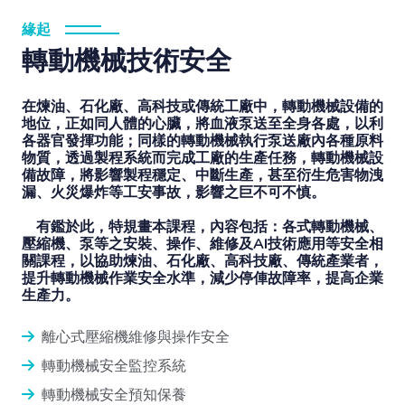
緣起
轉動機械技術安全
在煉油、石化廠、高科技或傳統工廠中，轉動機械設備的
地位，正如同人體的心臟，將血液泵送至全身各處，以利
各器官發揮功能；同樣的轉動機械執行泵送廠內各種原料
物質，透過製程系統而完成工廠的生產任務，轉動機械設
備故障，將影響製程穩定、中斷生產，甚至衍生危害物洩
漏、火災爆炸等工安事故，影響之巨不可不慎。
有鑑於此，特規畫本課程，內容包括：各式轉動機械、
壓縮機、泵等之安裝、操作、維修及AI技術應用等安全相
關課程，以協助煉油、石化廠、高科技廠、傳統產業者，
提升轉動機械作業安全水準，減少停俥故障率，提高企業
生產力。
離心式壓縮機維修與操作安全
轉動機械安全監控系統
轉動機械安全預知保養