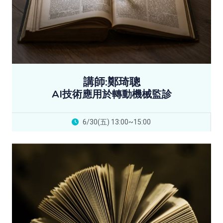
講師:鄭琦聰
AI技術應用於轉動機械監診
6/30(五) 13:00~15:00