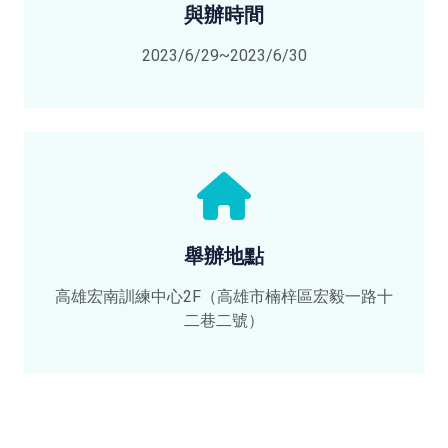
與辦時間
2023/6/29~2023/6/30
舉辦地點
高雄宏南訓練中心2F（高雄市楠梓區宏毅一路十
二巷二號）