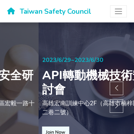
Taiwan Safety Council
2023/6/29~2023/6/30
API轉動機械技術安全研
討會
高雄宏南訓練中心2F（高雄市楠梓區宏毅一路十
二巷二號）
Join Now