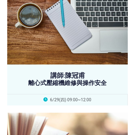
講師:陳冠甫
離心式壓縮機維修與操作安全
6/29(四) 09:00~12:00