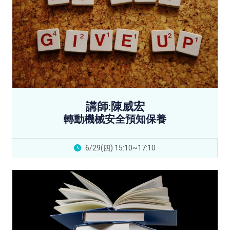
講師:陳威宏
轉動機械安全預知保養
6/29(四) 15:10~17:10