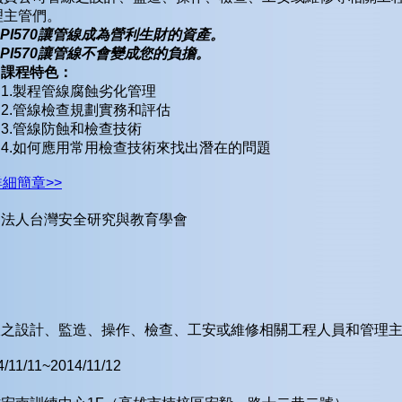
理主管們。
PI570
讓管線成為營利生財的資產。
PI570
讓管線不會變成您的負擔。
、課程特色：
1.製程管線腐蝕劣化管理
2.管線檢查規劃實務和評估
3.管線防蝕和檢查技術
4.如何應用常用檢查技術來找出潛在的問題
詳細簡章>>
團法人台灣安全研究與教育學會
線之設計、監造、操作、檢查、工安或維修相關工程人員和管理
4/11/11~2014/11/12