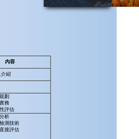
內容
及介紹
規劃
實務
性評估
分析
檢測技術
直接評估