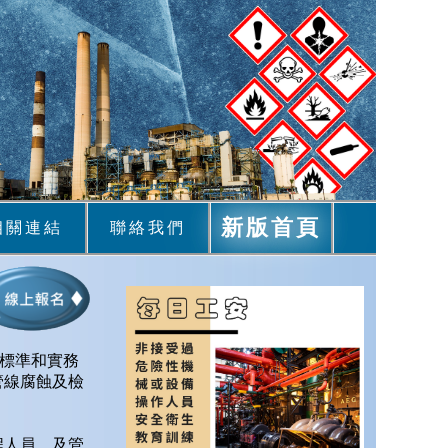
新版首頁
相關連結
聯絡我們
0的標準和實務
管線腐蝕及檢
。
程人員，及管