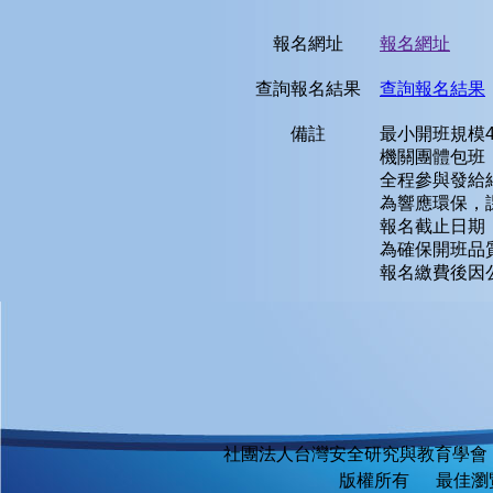
報名網址
報名網址
查詢報名結果
查詢報名結果
備註
最小開班規模
機關團體包班
全程參與發給
為響應環保，
報名截止日期：
為確保開班品
報名繳費後因
社團法人台灣安全研究與教育學會
版權所有 最佳瀏覽環境