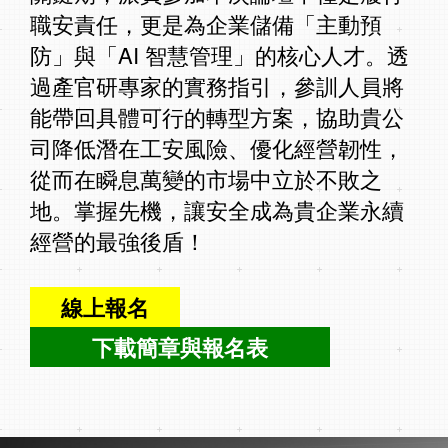
職安責任，更是為企業儲備「主動預
防」與「AI 智慧管理」的核心人才。透
過產官研專家的實務指引，參訓人員將
能帶回具體可行的轉型方案，協助貴公
司降低潛在工安風險、優化經營韌性，
從而在瞬息萬變的市場中立於不敗之
地。掌握先機，讓安全成為貴企業永續
經營的最強後盾！