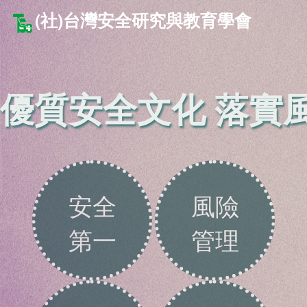
(社)台灣安全研究與教育學會
優質安全文化 落實
安全
風險
第一
管理