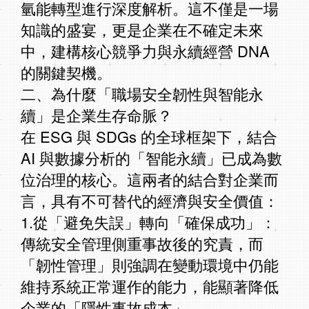
氫能轉型進行深度解析。這不僅是一場
知識的盛宴，更是企業在不確定未來
中，建構核心競爭力與永續經營 DNA
的關鍵契機。
二、為什麼「職場安全韌性與智能永
續」是企業生存命脈？
在 ESG 與 SDGs 的全球框架下，結合
AI 與數據分析的「智能永續」已成為數
位治理的核心。這兩者的結合對企業而
言，具有不可替代的經濟與安全價值：
1.從「避免失誤」轉向「確保成功」：
傳統安全管理側重事故後的究責，而
「韌性管理」則強調在變動環境中仍能
維持系統正常運作的能力，能顯著降低
企業的「隱性事故成本」。