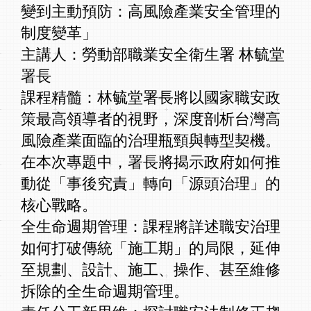
變到主動預防：高風險產業安全管理的
制度變革」
主講人：勞動部職業安全衛生署 林毓堂
署長
課程精髓：林毓堂署長將以國家職安政
策最高領導者的視野，深度剖析台灣高
風險產業面臨的治理瓶頸與轉型契機。
在本次專題中，署長將揭示政府如何推
動從「事後究責」轉向「源頭治理」的
核心戰略。
全生命週期管理：課程將詳述職安治理
如何打破傳統「施工期」的局限，延伸
至規劃、設計、施工、操作、甚至維修
拆除的全生命週期管理。