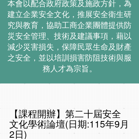
本會以配合政府政策及施政方針，為
建立企業安全文化，推展安全衛生研
究與教育，協助工商企業團體提供防
災安全管理、技術及建議事項，藉以
減少災害損失，保障民眾生命及財產
之安全，並以培訓損害防阻技術與服
務人才為宗旨。
【課程開辦】第二十屆安全
文化學術論壇(日期:115年9月
2日)