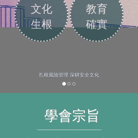
文化
教育
生根
確實
扎根風險管理 深耕安全文化
學會宗旨